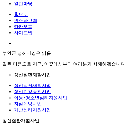
열린마당
홈으로
인스타그램
카카오톡
사이트맵
부안군 정신건강은 맑음
열린 마음으로 지금, 이곳에서부터 여러분과 함께하겠습니다.
정신질환재활사업
정신질환재활사업
정신건강증진사업
아동･청소년심리지원사업
자살예방사업
재난심리지원사업
정신질환재활사업