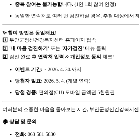
중복 참여는 불가능합니다.
(1인 1회 참여 인정)
동일한 연락처로 여러 번 검진하실 경우, 추첨 대상에서 제
✨ 참여 방법은 동일해요!
1️⃣ 부안군정신건강복지센터 홈페이지 접속
2️⃣
'내 마음 검진하기'
또는
'자가검진'
메뉴 클릭
3️⃣ 검진 완료 후
연락처 입력
&
개인정보 동의
체크!
이벤트 기간:
~ 2026. 4. 30.까지
당첨자 발표:
2026. 5. 4. (개별 연락)
당첨 경품:
편의점(CU) 모바일 금액권 5천원권
여러분의 소중한 마음을 돌아보는 시간, 부안군정신건강복지센터가
🏠 상담 및 문의
전화:
063-581-5830