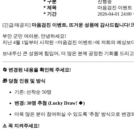
*
구분
진행중
*
제목
마음검진 이벤트
*
기간
2026-04-01 24:00 
[긴급/재공지]
마음검진 이벤트, 뜨거운 성원에 감사드립니다!

부안 군민 여러분, 안녕하세요!
지난 4월 1일부터 시작된 <마음검진 이벤트>에 저희의 예상보다 
보내주신 큰 성원에 힘입어, 더 많은 분께 공정한 기회를 드리
🔄 변경된 내용을 확인해 주세요!
🎁 당첨 인원 및 방식
기존: 선착순 50명
변경: 30명 추첨 (Lucky Draw! 🍀)
더욱 많은 분이 참여하실 수 있도록 '추첨' 방식으로 변경
⚠️ 꼭 지켜주세요!