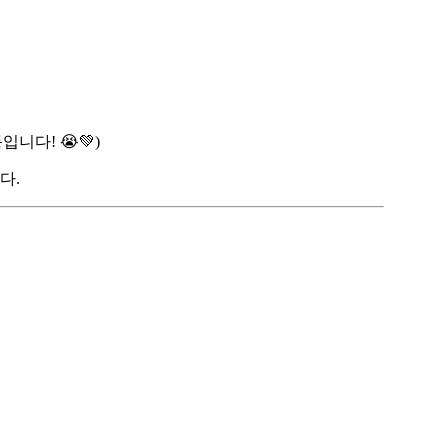
니다! 😭💚)
다.