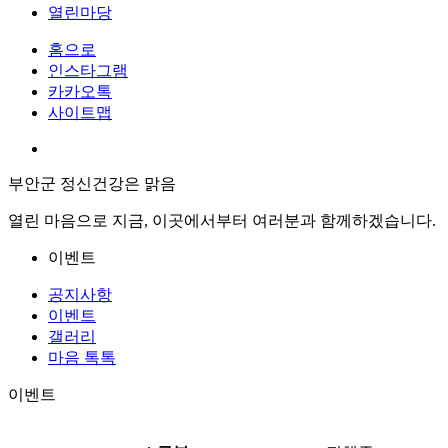
열린마당
홈으로
인스타그램
카카오톡
사이트맵
부안군 정신건강은 맑음
열린 마음으로 지금, 이곳에서부터 여러분과 함께하겠습니다.
이벤트
공지사항
이벤트
갤러리
마음 톡톡
이벤트