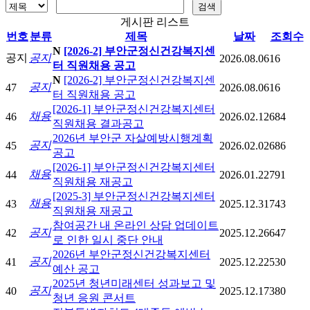
게시판 리스트
번호
분류
제목
날짜
조회수
N
[2026-2] 부안군정신건강복지센
공지
공지
2026.08.06
16
터 직원채용 공고
N
[2026-2] 부안군정신건강복지센
공지
47
2026.08.06
16
터 직원채용 공고
[2026-1] 부안군정신건강복지센터
채용
46
2026.02.12
684
직원채용 결과공고
2026년 부안군 자살예방시행계획
공지
45
2026.02.02
686
공고
[2026-1] 부안군정신건강복지센터
채용
44
2026.01.22
791
직원채용 재공고
[2025-3] 부안군정신건강복지센터
채용
43
2025.12.31
743
직원채용 재공고
참여공간 내 온라인 상담 업데이트
공지
42
2025.12.26
647
로 인한 일시 중단 안내
2026년 부안군정신건강복지센터
공지
41
2025.12.22
530
예산 공고
2025년 청년미래센터 성과보고 및
공지
40
2025.12.17
380
청년 응원 콘서트