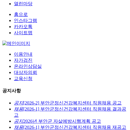
열린마당
홈으로
인스타그램
카카오톡
사이트맵
이용안내
자가검진
온라인상담실
대상자의뢰
교육신청
공지사항
공지
[2026-2] 부안군정신건강복지센터 직원채용 공고
채용
[2026-1] 부안군정신건강복지센터 직원채용 결과공
고
공지
2026년 부안군 자살예방시행계획 공고
채용
[2026-1] 부안군정신건강복지센터 직원채용 재공고